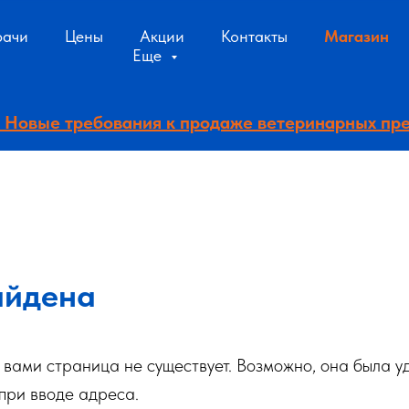
рачи
Цены
Акции
Контакты
Магазин
Еще
 - Новые требования к продаже ветеринарных пр
айдена
вами страница не существует. Возможно, она была у
при вводе адреса.