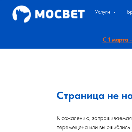
Услуги
В
С 1 марта
Страница не н
К сожалению, запрашиваемая 
перемещена или вы ошиблись 