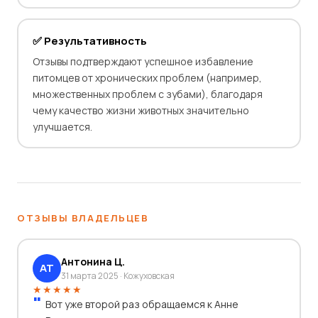
✅ Результативность
Отзывы подтверждают успешное избавление
питомцев от хронических проблем (например,
множественных проблем с зубами), благодаря
чему качество жизни животных значительно
улучшается.
ОТЗЫВЫ ВЛАДЕЛЬЦЕВ
Антонина Ц.
АТ
31 марта 2025 · Кожуховская
★★★★★
Вот уже второй раз обращаемся к Анне