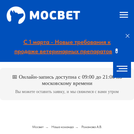
С 1 марта - Новые требования к
продаже ветеринарных препаратов
💊
📅 Онлайн-запись доступна с 09:00 до 21:00 по
московскому времени
Вы можете оставить заявку, и мы свяжемся с вами утром
Мосвет
→
Наша команда
→
Романова А.В.