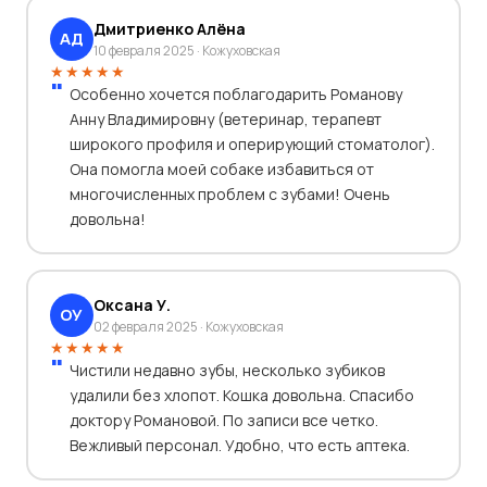
Дмитриенко Алёна
АД
10 февраля 2025 · Кожуховская
★★★★★
Особенно хочется поблагодарить Романову
Анну Владимировну (ветеринар, терапевт
широкого профиля и оперирующий стоматолог).
Она помогла моей собаке избавиться от
многочисленных проблем с зубами! Очень
довольна!
Оксана У.
ОУ
02 февраля 2025 · Кожуховская
★★★★★
Чистили недавно зубы, несколько зубиков
удалили без хлопот. Кошка довольна. Спасибо
доктору Романовой. По записи все четко.
Вежливый персонал. Удобно, что есть аптека.