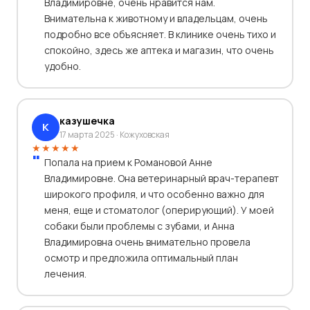
Владимировне, очень нравится нам.
Внимательна к животному и владельцам, очень
подробно все объясняет. В клинике очень тихо и
спокойно, здесь же аптека и магазин, что очень
удобно.
казушечка
К
17 марта 2025 · Кожуховская
★★★★★
Попала на прием к Романовой Анне
Владимировне. Она ветеринарный врач-терапевт
широкого профиля, и что особенно важно для
меня, еще и стоматолог (оперирующий). У моей
собаки были проблемы с зубами, и Анна
Владимировна очень внимательно провела
осмотр и предложила оптимальный план
лечения.