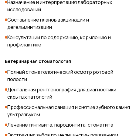
Назначение и интерпретация лабораторных
исследований
Составление планов вакцинации и
дегельминтизации
Консультации по содержанию, кормлению и
профилактике
Ветеринарная стоматология
Полный стоматологический осмотр ротовой
полости
Дентальная рентгенография для диагностики
скрытых патологий
Профессиональная санация и снятие зубного камня
ультразвуком
Лечение гингивита, пародонтита, стоматита
Экстракция зубов по медицинским показаниям