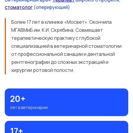
стоматолог
(оперирующий)
Более 17 лет в клинике «Мосвет». Окончила
МГАВМиБ им. К.И. Скрябина. Совмещает
терапевтическую практику с глубокой
специализацией в ветеринарной стоматологии:
от профессиональной санации и дентальной
рентгенографии до сложных экстракций и
хирургии ротовой полости.
20+
лет в ветеринарии
17+