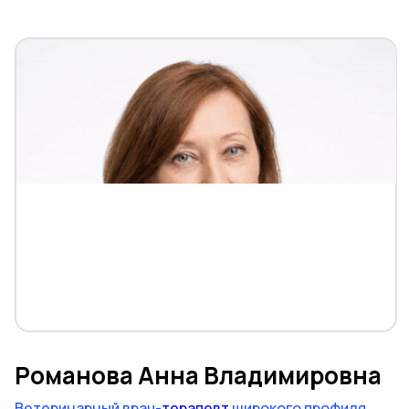
Романова Анна Владимировна
Ветеринарный врач-
терапевт
широкого профиля,