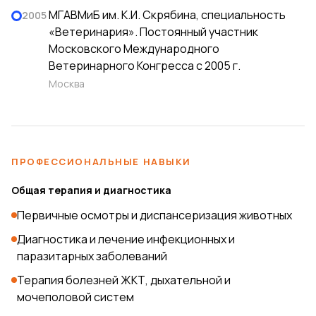
МГАВМиБ им. К.И. Скрябина, специальность
2005
«Ветеринария». Постоянный участник
Московского Международного
Ветеринарного Конгресса с 2005 г.
Москва
ПРОФЕССИОНАЛЬНЫЕ НАВЫКИ
Общая терапия и диагностика
Первичные осмотры и диспансеризация животных
Диагностика и лечение инфекционных и
паразитарных заболеваний
Терапия болезней ЖКТ, дыхательной и
мочеполовой систем