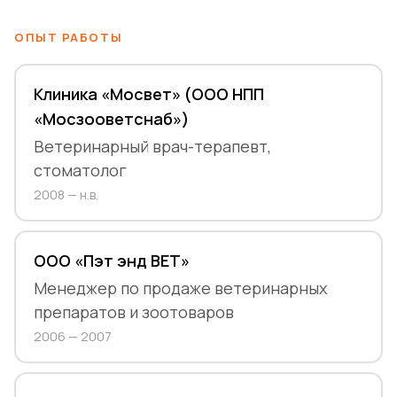
ОПЫТ РАБОТЫ
Клиника «Мосвет» (ООО НПП
«Мосзооветснаб»)
Ветеринарный врач-терапевт,
стоматолог
2008 — н.в.
ООО «Пэт энд ВЕТ»
Менеджер по продаже ветеринарных
препаратов и зоотоваров
2006 — 2007