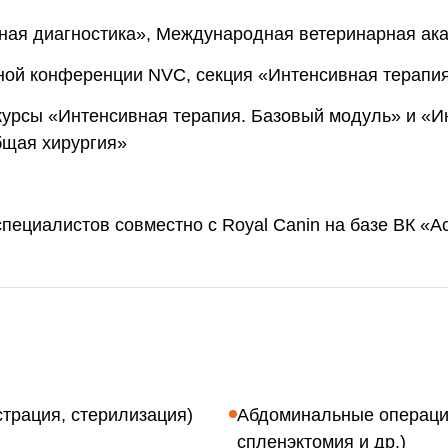
ная диагностика», Международная ветеринарная ак
ой конференции NVC, секция «Интенсивная терапия
 курсы «Интенсивная терапия. Базовый модуль» и «
бщая хирургия»
пециалистов совместно с Royal Canin на базе ВК «А
трация, стерилизация)
Абдоминальные операции
спленэктомия и др.)