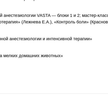
й анестезиологии VASTA — блоки 1 и 2; мастер-кла
отерапия» (Лежнева Е.А.), «Контроль боли» (Краснова
ной анестезиологии и интенсивной терапии»
ка мелких домашних животных»