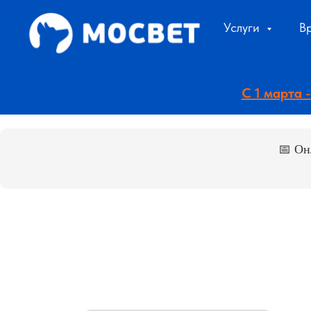
Услуги
В
С 1 марта
📅 Он