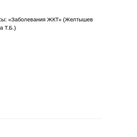
ссы: «Заболевания ЖКТ» (Желтышев
 Т.Б.)