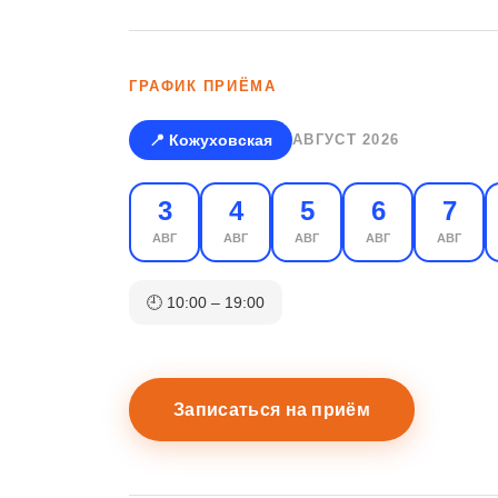
ГРАФИК ПРИЁМА
📍 Кожуховская
АВГУСТ 2026
3
4
5
6
7
АВГ
АВГ
АВГ
АВГ
АВГ
🕘 10:00 – 19:00
Записаться на приём