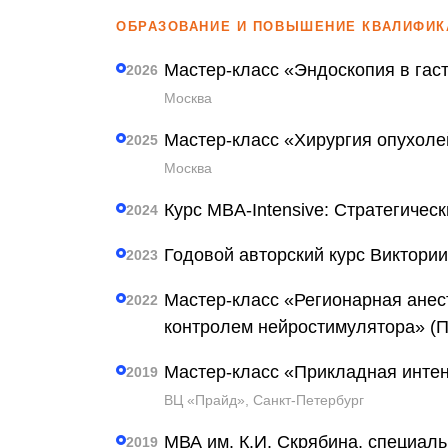
ОБРАЗОВАНИЕ И ПОВЫШЕНИЕ КВАЛИФИК
Мастер-класс «Эндоскопия в гас
2026
Москва
Мастер-класс «Хирургия опухоле
2025
Москва
Курс MBA-Intensive: Стратегичес
2024
Годовой авторский курс Виктори
2023
Мастер-класс «Регионарная анест
2022
контролем нейростимулятора» (
Мастер-класс «Прикладная инте
2019
ВЦ «Прайд», Санкт-Петербург
МВА им. К.И. Скрябина, специал
2019