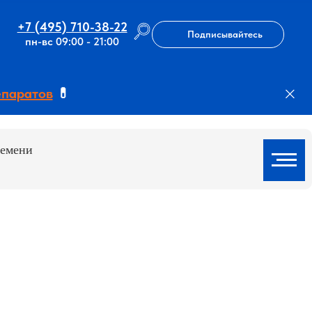
+7 (495) 710-38-22
Подписывайтесь
пн-вс 09:00 - 21:00
епаратов
💊
ремени