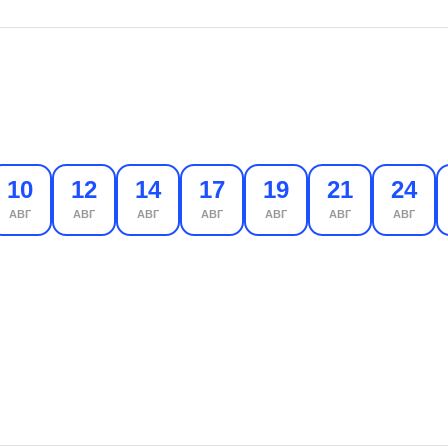
10
12
14
17
19
21
24
АВГ
АВГ
АВГ
АВГ
АВГ
АВГ
АВГ