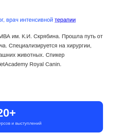
ог, врач интенсивной
терапии
МВА им. К.И. Скрябина. Прошла путь от
ча. Специализируется на хирургии,
машних животных. Спикер
tAcademy Royal Canin.
20+
урсов и выступлений