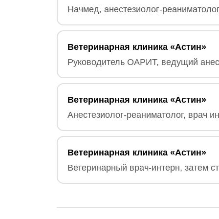
Начмед, анестезиолог-реаниматолог
Ветеринарная клиника «Астин»
Руководитель ОАРИТ, ведущий анест
Ветеринарная клиника «Астин»
Анестезиолог-реаниматолог, врач и
Ветеринарная клиника «Астин»
Ветеринарный врач-интерн, затем с