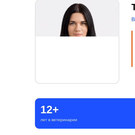
В
12+
лет в ветеринарии