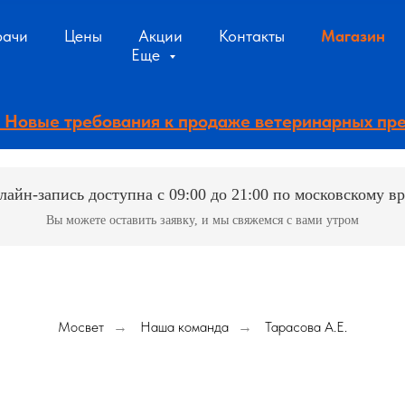
рачи
Цены
Акции
Контакты
Магазин
Еще
 - Новые требования к продаже ветеринарных пр
лайн-запись доступна с 09:00 до 21:00 по московскому в
Вы можете оставить заявку, и мы свяжемся с вами утром
Мосвет
Наша команда
Тарасова А.Е.
→
→