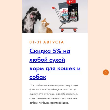
01-31 АВГУСТА
Скидка 5% на
любой сухой
корм для кошек и
собак
Покупайте любимые корма сразу в двух
упаковках и получайте дополнительную
скидку. Это отличный способ запастись
качественным питанием для кошки или
собаки по более приятной цене.