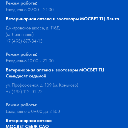
Режим работы:
Ежедневно 09:00 - 21:00
Ветеринарная аптека и зоотовары МОСВЕТ ТЦ Лента
Дмитровское шоссе, д. 116Д
(м. Лианозово)
+7 (495) 677-34-13
Режим работы:
Ежедневно 10:00 - 22:00
Ветеринарная аптека и зоотовары МОСВЕТ ТЦ
Семьдесят седьмой
ул. Профсоюзная, д. 109 (м. Коньково)
+7 (495) 112-01-73
Режим работы:
Ежедневно с 09:00 до 21:00
Ветеринарная аптека
МОСВЕТ СББЖ САО