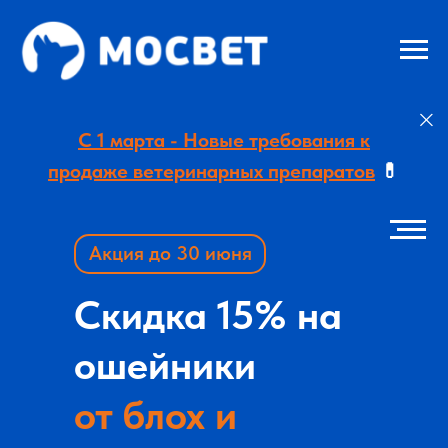
С 1 марта - Новые требования к
продаже ветеринарных препаратов
💊
Акция до 30 июня
Скидка 15% на
ошейники
от блох и