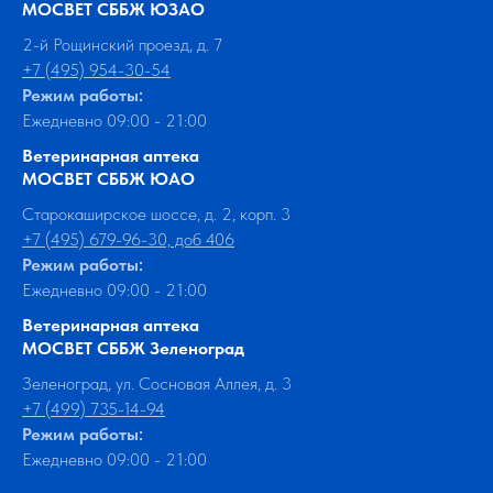
МОСВЕТ СББЖ ЮЗАО
2-й Рощинский проезд, д. 7
+7 (495) 954-30-54
Режим работы:
Ежедневно 09:00 - 21:00
Ветеринарная аптека
МОСВЕТ СББЖ ЮАО
Старокаширское шоссе, д. 2, корп. 3
+7 (495) 679-96-30, доб 406
Режим работы:
Ежедневно 09:00 - 21:00
Ветеринарная аптека
МОСВЕТ СББЖ Зеленоград
Зеленоград, ул. Сосновая Аллея, д. 3
+7 (499) 735-14-94
Режим работы:
Ежедневно 09:00 - 21:00