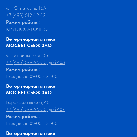
ул. Юннатов, д. 16А
+7 (495) 612-12-12
Режим работы:
КРУГЛОСУТОЧНО
Ветеринарная аптека
МОСВЕТ СББЖ ЗАО
ул. Багрицкого, д. 8Б
+7 (495) 679-96-30, доб 403
Режим работы:
Ежедневно 09:00 - 21:00
Ветеринарная аптека
МОСВЕТ СББЖ ЗАО
Боровское шоссе, 48
+7 (495) 679-96-30, доб 407
Режим работы:
Ежедневно 09:00 - 21:00
Ветеринарная аптека