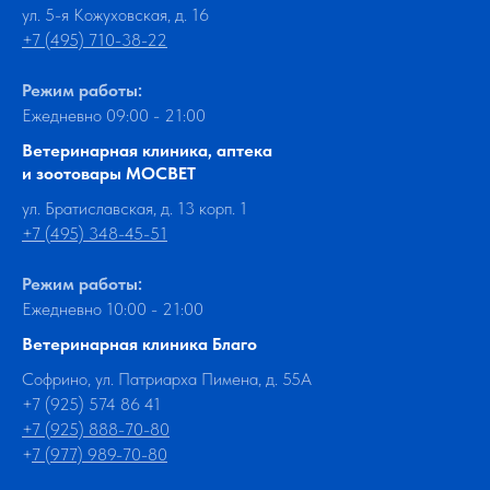
ул. 5-я Кожуховская, д. 16
+7 (495) 710-38-22
Режим работы:
Ежедневно 09:00 - 21:00
Ветеринарная клиника, аптека
и зоотовары МОСВЕТ
ул. Братиславская, д. 13 корп. 1
+7 (495) 348-45-51
Режим работы:
Ежедневно 10:00 - 21:00
Ветеринарная клиника Благо
Софрино, ул. Патриарха Пимена, д. 55А
+7 (925) 574 86 41
+7 (925) 888-70-80
+
7 (977) 989-70-80