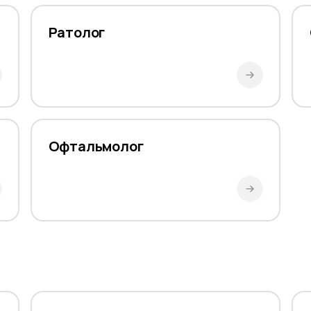
Ратолог
Офтальмолог