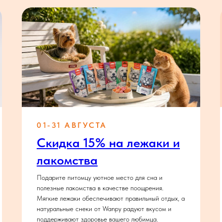
01-31 АВГУСТА
Скидка 15% на лежаки и
лакомства
Подарите питомцу уютное место для сна и
полезные лакомства в качестве поощрения.
Мягкие лежаки обеспечивают правильный отдых, а
натуральные снеки от Wanpy радуют вкусом и
поддерживают здоровье вашего любимца.