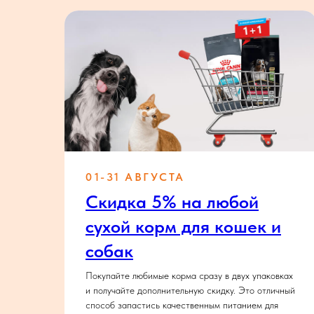
01-31 АВГУСТА
Скидка 5% на любой
сухой корм для кошек и
собак
для
Покупайте любимые корма сразу в двух упаковках
.
и получайте дополнительную скидку. Это отличный
способ запастись качественным питанием для