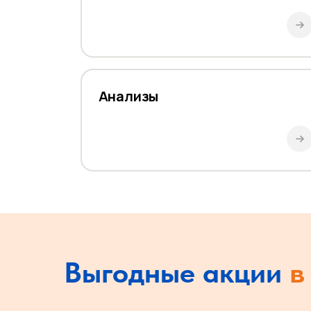
Анализы
Выгодные
акции
в 