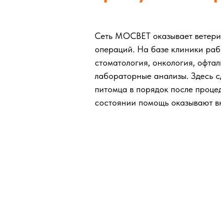
Сеть МОСВЕТ оказывает ветерин
операций. На базе клиники раб
стоматология, онкология, офта
лабораторные анализы. Здесь с
питомца в порядок после процед
состоянии помощь оказывают вн