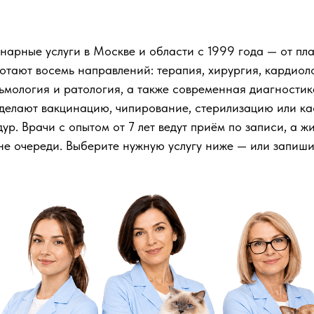
арные услуги в Москве и области с 1999 года — от пл
отают восемь направлений: терапия, хирургия, кардиоло
льмология и ратология, а также современная диагностик
делают вакцинацию, чипирование, стерилизацию или ка
ур. Врачи с опытом от 7 лет ведут приём по записи, а 
е очереди. Выберите нужную услугу ниже — или запиши