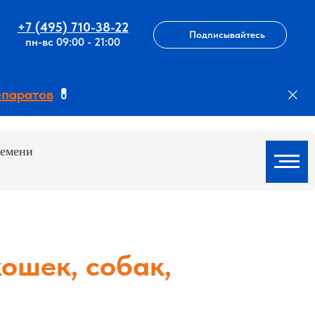
+7 (495) 710-38-22
Подписывайтесь
пн-вс 09:00 - 21:00
епаратов
💊
ремени
кошек, собак,