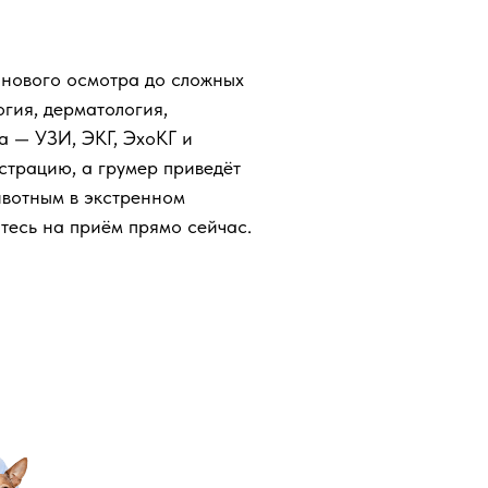
анового осмотра до сложных
гия, дерматология,
а — УЗИ, ЭКГ, ЭхоКГ и
страцию, а грумер приведёт
животным в экстренном
тесь на приём прямо сейчас.