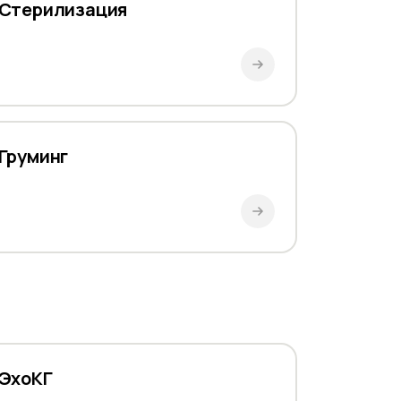
Стерилизация
Груминг
ЭхоКГ