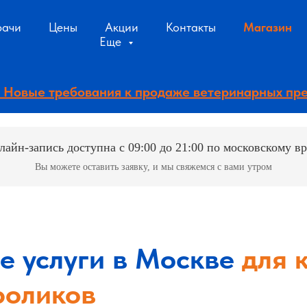
рачи
Цены
Акции
Контакты
Магазин
Еще
 - Новые требования к продаже ветеринарных пр
лайн-запись доступна с 09:00 до 21:00 по московскому в
Вы можете оставить заявку, и мы свяжемся с вами утром
е услуги в Москве
для 
роликов