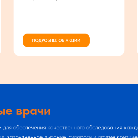
ПОДРОБНЕЕ ОБ АКЦИИ
ые врачи
и для обеспечения качественного обследования кажд
я, затрудненное дыхание, судороги и другие критич